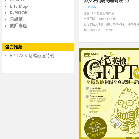
習文法用聽的最有效！）
Life Map
EZ叢書館
K-MOOK
作者：EZ 叢書館 編輯部
易說館
出版日期：2010／12／15
拒絕灰塵文法書！運用 20/80法則，專功考
教師專區
常犯錯的文法……more
強力推薦
EZ TALK 總編嚴選特刊