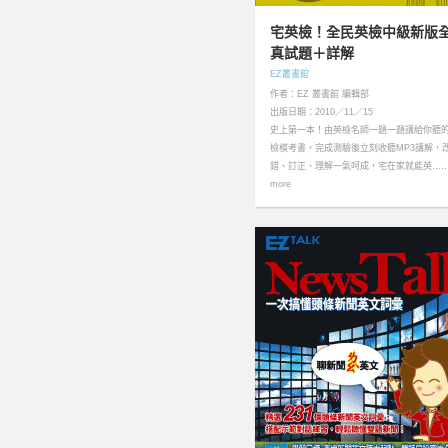
宅英檢！全民英檢中級新版
真試題＋詳解
EZ叢書館
作者：EZ 叢書館 編輯部
出版日期：2010／11／15
史上第一本！由英檢名師一題一題講給你聽
檢模考書，完成測驗後立刻收聽MP3講解，
錯、訂正、理解一氣呵成，宅在家就能英…
more