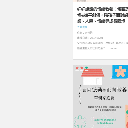
好好說話的情緒教養：傾聽
懼&撫平創傷，陪孩子面對課
業、人際、情緒等成長困境
大好書屋
作者：金善浩
出版日期：2022/04/01
父母的話語是有溫度的！要如何好好說話，
通產生強大的正向力量？……more