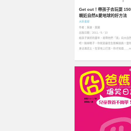
Get out！帶孩子去玩耍 15
親近自然&愛地球的好方法
大好書屋
作者：茱迪．莫蘭
出版日期：2011／6／10
給孩子美好的童年，就帶他們「滾」向大自
吧！脫掉鞋子，你就是最佳生態解說員！當
身沾滿泥土，在草地上打滾，你才知道……mo