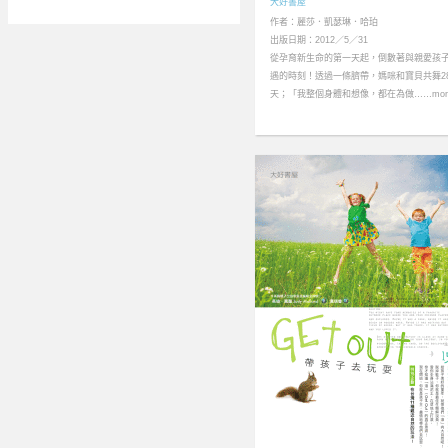
大好書屋
作者：麗莎．凱瑟琳．哈珀
出版日期：2012／5／31
從孕育新生命的第一天起，倒數著與親愛孩
遇的時刻！透過一條臍帶，媽咪和寶貝共舞28
天；「我整個身體和想像，都在為做……mor