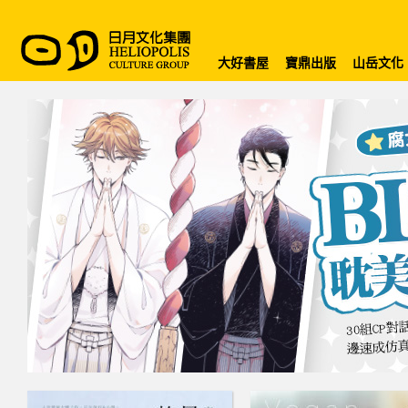
大好書屋
寶鼎出版
山岳文化