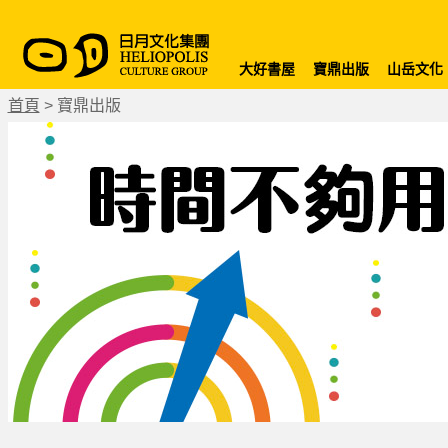
大好書屋
寶鼎出版
山岳文化
首頁
>
寶鼎出版