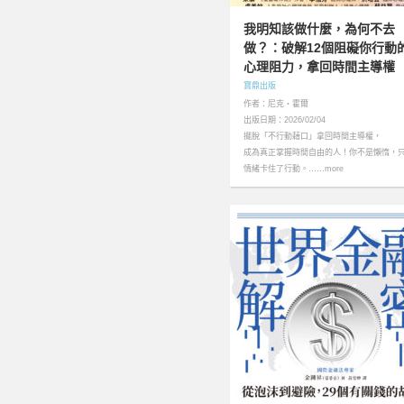
我明知該做什麼，為何不去
做？：破解12個阻礙你行動
心理阻力，拿回時間主導權
寶鼎出版
作者：尼克‧霍爾
出版日期：2026/02/04
擺脫「不行動藉口」拿回時間主導權，
成為真正掌握時間自由的人！你不是懶惰，
情緒卡住了行動。……more