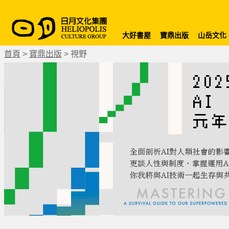
大好書屋
寶鼎出版
山岳文化
首頁
>
寶鼎出版
>
視野