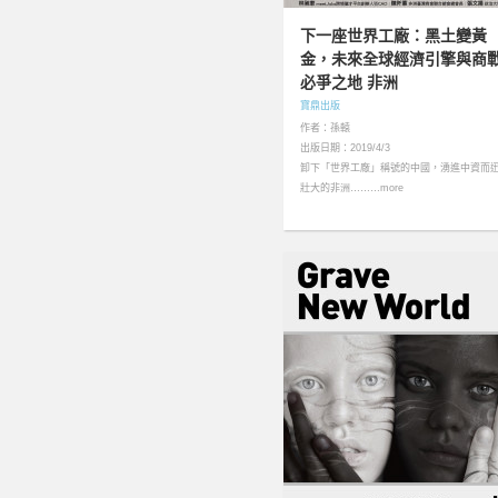
下一座世界工廠：黑土變黃
金，未來全球經濟引擎與商
必爭之地 非洲
寶鼎出版
作者：孫轅
出版日期：2019/4/3
卸下「世界工廠」稱號的中國，湧進中資而
壯大的非洲………more