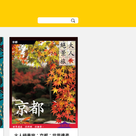
大人絕景旅：京都：世界遺產