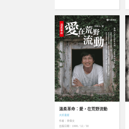
溫柔革命：愛，在荒野流動
大好書屋
作者：李偉文
出版日期：1999／12／30