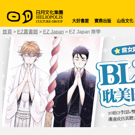
大好書屋
寶鼎出版
山岳文化
首頁
>
EZ叢書館
>
EZ Japan
>
EZ Japan 樂學